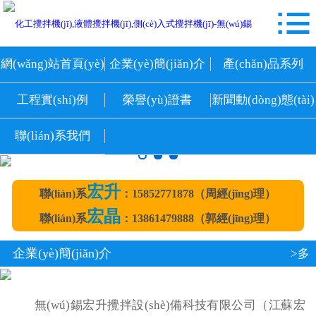

網(wǎng)站首頁(yè)
企業(yè)簡(jiǎn)介
網(wǎng)站首頁(yè)
企業(yè)簡(jiǎn)介
產(chǎn)品系列
產(chǎn)品系列
工程實(shí)例
榮譽(yù)證書
新聞動(dòng)態(tài)
工程實(shí)例
聯(lián)系我們
榮譽(yù)證書
宏升
聯(lián)系
：15852771878（周經(jīng)理）
新聞動(dòng)態(tài)
宏晶
聯(lián)系
：13861479888（郭經(jīng)理）
聯(lián)系我們
企業(yè)簡(jiǎn)介
>多
無(wú)錫宏升攪拌設(shè)備科技有限公司（江蘇宏