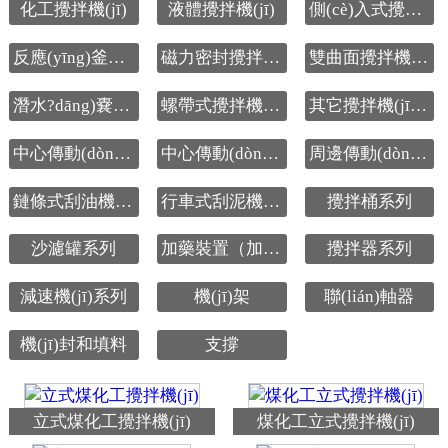
化工攪拌機(jī)
液體攪拌機(jī)
側(cè)入式攪拌機(jī)
反應(yīng)釜攪拌機(jī)
磁力密封攪拌機(jī)
雙曲面攪拌機(jī)
潛水?dāng)嚢铏C(jī)（潛水推流器）
螺帶式攪拌機(jī)
其它攪拌機(jī)系列
中心傳動(dòng)刮泥機(jī)
中心傳動(dòng)吸泥機(jī)
周邊傳動(dòng)刮泥機(jī)
鏈條式刮油機(jī)
行車式刮泥機(jī)
攪拌桶系列
沙濾罐系列
加藥裝置（加藥設(shè)備）
攪拌器系列
減速機(jī)系列
機(jī)架
聯(lián)軸器
機(jī)封和填料
支撐
立式煤化工攪拌機(jī)
煤化工立式攪拌機(jī)