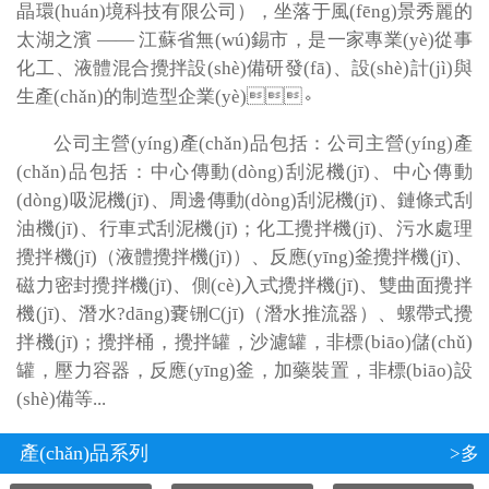
晶環(huán)境科技有限公司），坐落于風(fēng)景秀麗的
太湖之濱 —— 江蘇省無(wú)錫市，是一家專業(yè)從事
化工、液體混合攪拌設(shè)備研發(fā)、設(shè)計(jì)與
生產(chǎn)的制造型企業(yè)。
公司主營(yíng)產(chǎn)品包括：公司主營(yíng)產
(chǎn)品包括：中心傳動(dòng)刮泥機(jī)、中心傳動
(dòng)吸泥機(jī)、周邊傳動(dòng)刮泥機(jī)、鏈條式刮
油機(jī)、行車式刮泥機(jī)；化工攪拌機(jī)、污水處理
攪拌機(jī)（液體攪拌機(jī)）、反應(yīng)釜攪拌機(jī)、
磁力密封攪拌機(jī)、側(cè)入式攪拌機(jī)、雙曲面攪拌
機(jī)、潛水?dāng)嚢铏C(jī)（潛水推流器）、螺帶式攪
拌機(jī)；攪拌桶，攪拌罐，沙濾罐，非標(biāo)儲(chǔ)
罐，壓力容器，反應(yīng)釜，加藥裝置，非標(biāo)設
(shè)備等...
產(chǎn)品系列
>多